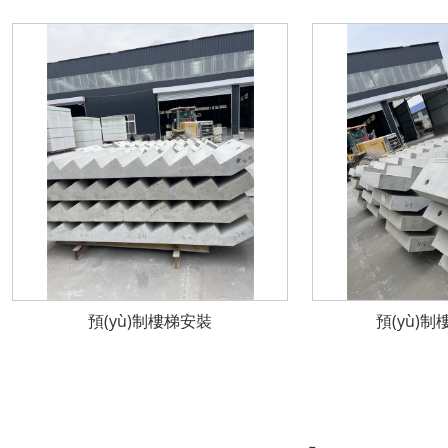
預(yù)制樓梯安裝
預(yù)制