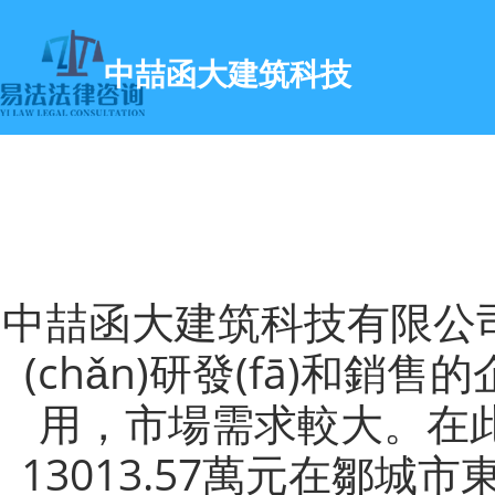
中喆函大建筑科技
中喆函大建筑科技有限公司
(chǎn)研發(fā)和銷售的
用，市場需求較大。在
13013.57萬元在鄒城市東