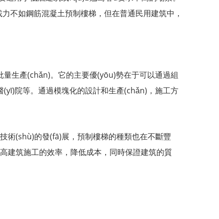
力不如鋼筋混凝土預制樓梯，但在普通民用建筑中，
生產(chǎn)。它的主要優(yōu)勢在于可以通過組
ī)院等。通過模塊化的設計和生產(chǎn)，施工方
術(shù)的發(fā)展，預制樓梯的種類也在不斷豐
提高建筑施工的效率，降低成本，同時保證建筑的質