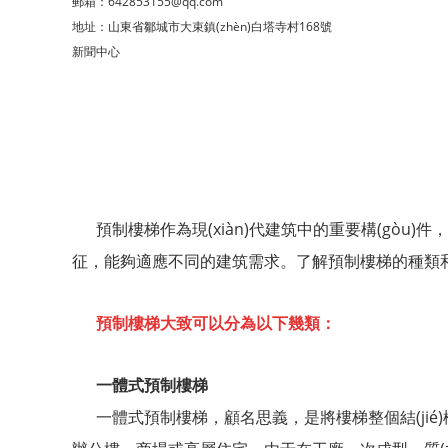
郵箱：642853155@qq.com
地址：山東省鄒城市大束鎮(zhèn)白塔寺村168號
新聞中心
預制樓梯作為現(xiàn)代建筑中的重要構(gòu)件
征，能夠適應不同的建筑需求。了解預制樓梯的種類和
預制樓梯大致可以分為以下幾類：
一體式預制樓梯
一體式預制樓梯，顧名思義，是將樓梯整個結(ji