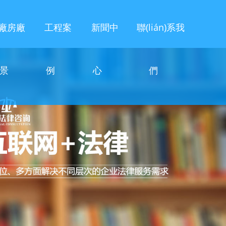
廠房廠
工程案
新聞中
聯(lián)系我
景
例
心
們