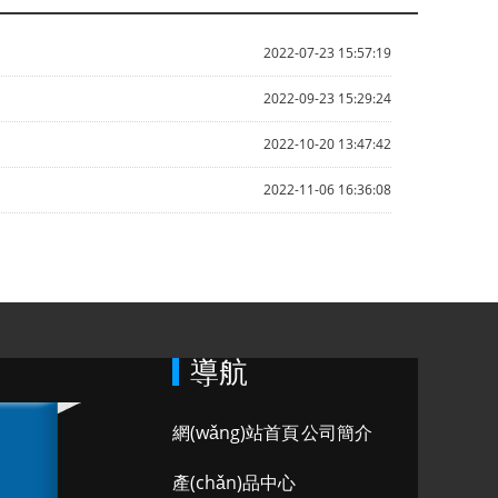
2022-07-23 15:57:19
2022-09-23 15:29:24
2022-10-20 13:47:42
2022-11-06 16:36:08
導航
網(wǎng)站首頁
公司簡介
產(chǎn)品中心