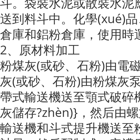
斗。袋裝水泥或散裝水泥
送到料斗中。化學(xué)品
倉庫和鋁粉倉庫，使用時運至生產
2、原材料加工
粉煤灰(或砂、石粉)由電磁
灰(或砂、石粉)由粉煤灰泵
帶式輸送機送至顎式破碎
灰儲存?zhèn)}，然
輸送機和斗式提升機送至粉料配