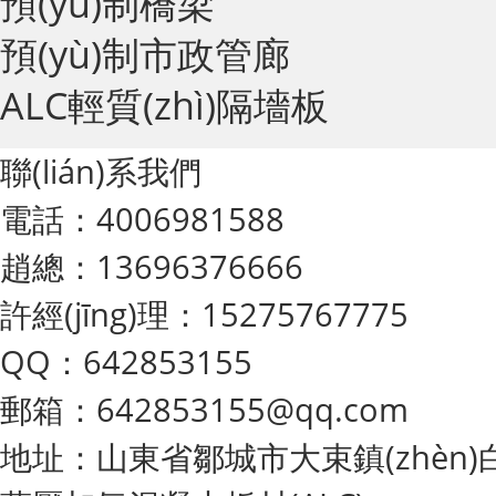
預(yù)制橋梁
預(yù)制市政管廊
ALC輕質(zhì)隔墻板
聯(lián)系我們
電話：4006981588
趙總：13696376666
許經(jīng)理：15275767775
QQ：642853155
郵箱：642853155@qq.com
地址：山東省鄒城市大束鎮(zhèn)