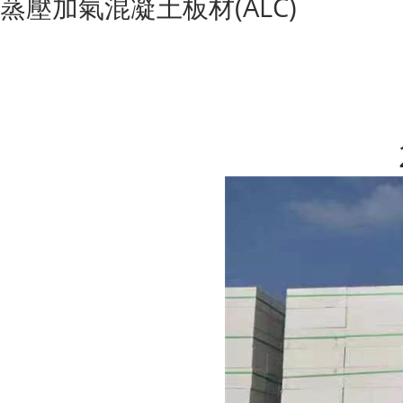
蒸壓加氣混凝土板材(ALC)