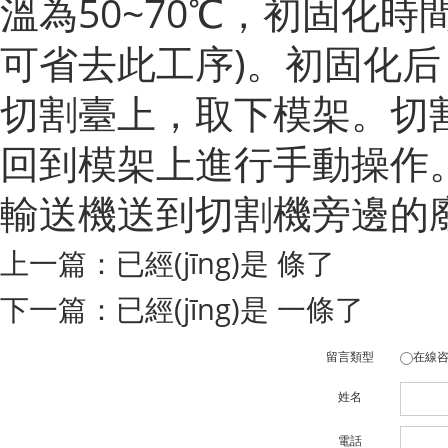
溫為50~70℃，初固化時間為
可省去此工序)。初
切割臺上，取下模架
回到模架上進行手動操作
輸送機送到切割機旁邊的廢漿攪
上一篇：已經(jīng)是 條了
下一篇：已經(jīng)是 一條了
留言類型
在線
姓名
電話