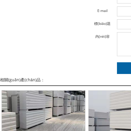
E-mail
標(biāo)題
內(nèi)容
相關(guān)產(chǎn)品：