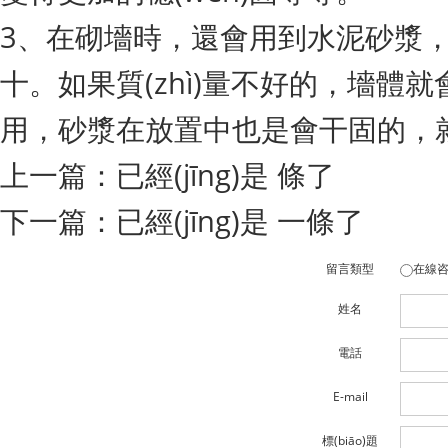
3、在砌墻時，還會用到水泥砂漿
十。如果質(zhì)量不好的，墻
用，砂漿在放置中也是會干固的，就沒
上一篇：已經(jīng)是 條了
下一篇：已經(jīng)是 一條了
留言類型
在線
姓名
電話
E-mail
標(biāo)題