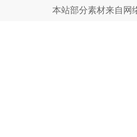
本站部分素材来自网