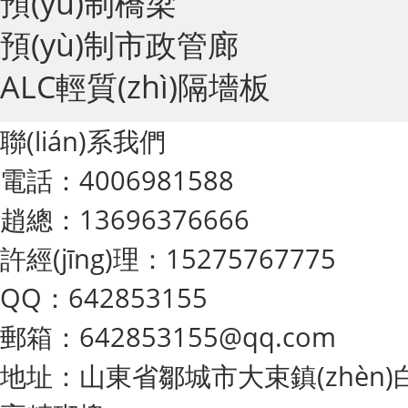
預(yù)制橋梁
預(yù)制市政管廊
ALC輕質(zhì)隔墻板
聯(lián)系我們
電話：4006981588
趙總：13696376666
許經(jīng)理：15275767775
QQ：642853155
郵箱：642853155@qq.com
地址：山東省鄒城市大束鎮(zhèn)